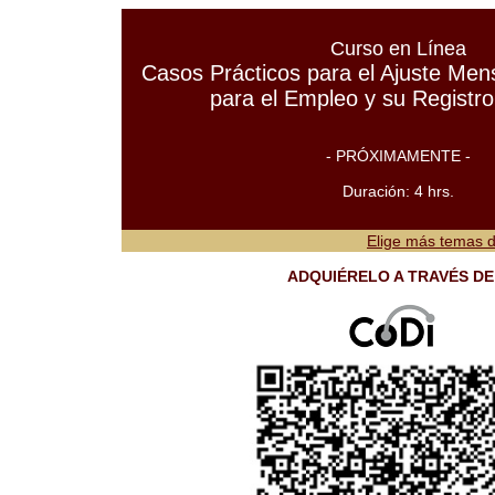
Curso en Línea
Casos Prácticos para el Ajuste Mens
para el Empleo y su Registr
- PRÓXIMAMENTE -
Duración: 4 hrs.
Elige más temas d
ADQUIÉRELO A TRAVÉS DE