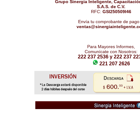
Grupo Sinergia Inteligente, Capacitació
S.A.S. de C.V.
RFC:
GSI250509I46
Envía tu comprobante de pago 
ventas@sinergiainteligente.
Para Mayores Informes,
Comunícate con Nosotros:
222 237 2536 y 222 237 22
221 207 2626