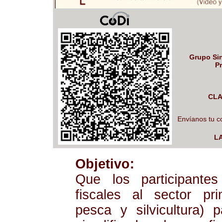
Grupo Sin
Pr
CLA
Envíanos tu c
LA
Objetivo:
Que los participantes
fiscales al sector pri
pesca y silvicultura) 