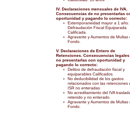
IV. Declaraciones mensuales de IVA.
Consecuencias de no presentarlas c
oportunidad y pagando lo correcto:
Extemporaneidad mayor a 1 año:
Defraudación Fiscal Equiparada
Calificada.
Agravante y Aumentos de Multas
Fondo.
V. Declaraciones de Entero de
Retenciones. Consecuencias legales
no presentarlas con oportunidad y
pagando lo correcto:
Delitos de defraudación fiscal y
equiparables Calificados.
No deducibilidad de los gastos
relacionados con las retenciones 
ISR no enteradas.
No acreditamiento del IVA traslad
retenido y no enterado.
Agravante y Aumentos de Multas
Fondo.