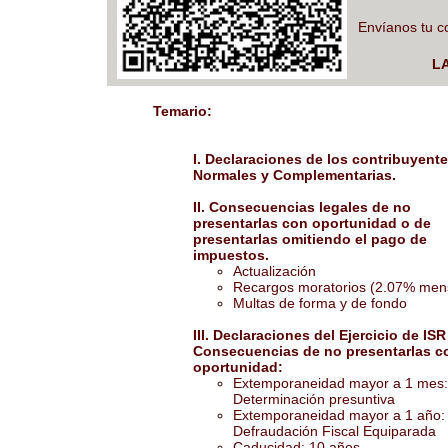
Envíanos tu c
LA
Temario:
I. Declaraciones de los contribuyente
Normales y Complementarias.
II. Consecuencias legales de no
presentarlas con oportunidad o de
presentarlas omitiendo el pago de
impuestos.
Actualización
Recargos moratorios (2.07% men
Multas de forma y de fondo
III. Declaraciones del Ejercicio de ISR
Consecuencias de no presentarlas c
oportunidad:
Extemporaneidad mayor a 1 mes:
Determinación presuntiva
Extemporaneidad mayor a 1 año:
Defraudación Fiscal Equiparada
Caducidad: 10 años