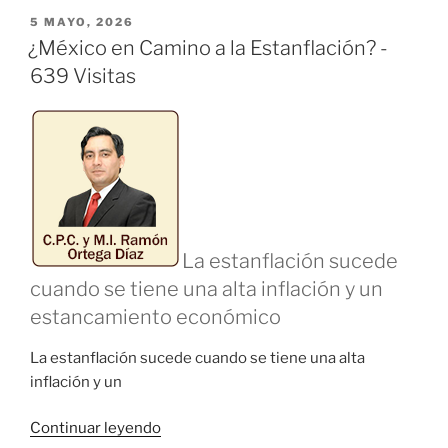
PUBLICADO
5 MAYO, 2026
EL
¿México en Camino a la Estanflación? -
639 Visitas
La estanflación sucede
cuando se tiene una alta inflación y un
estancamiento económico
La estanflación sucede cuando se tiene una alta
inflación y un
«¿México
Continuar leyendo