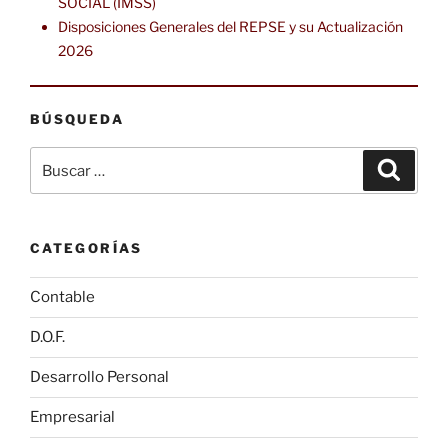
SOCIAL (IMSS)
Disposiciones Generales del REPSE y su Actualización
2026
BÚSQUEDA
Buscar
Buscar
por:
CATEGORÍAS
Contable
D.O.F.
Desarrollo Personal
Empresarial