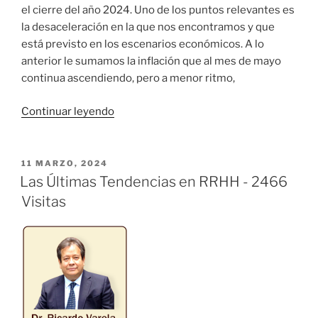
el cierre del año 2024. Uno de los puntos relevantes es
la desaceleración en la que nos encontramos y que
está previsto en los escenarios económicos. A lo
anterior le sumamos la inflación que al mes de mayo
continua ascendiendo, pero a menor ritmo,
«Corte
Continuar leyendo
Económico
al
Primer
PUBLICADO
11 MARZO, 2024
EL
Semestre
Las Últimas Tendencias en RRHH - 2466
2024»
Visitas