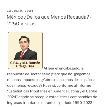
México,
Análisis»
PUBLICADO
12 JULIO, 2024
EL
México ¿De los que Menos Recauda? -
2250 Visitas
Al leer el encabezado, la
respuesta del lector sería ¡claro que no! ¡pagamos
muchos impuestos! ¿Cómo que somos de los países
que menos recauda? Pues sí, conforme al informe
“Estadísticas tributarias en América Latina y el Caribe
2024” donde se recopila estadísticas comparables de
ingresos tributarios durante el periodo 1990-2022