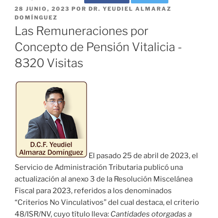
PUBLICADO
28 JUNIO, 2023
POR
DR. YEUDIEL ALMARAZ
EL
DOMÍNGUEZ
Las Remuneraciones por
Concepto de Pensión Vitalicia -
8320 Visitas
El pasado 25 de abril de 2023, el
Servicio de Administración Tributaria publicó una
actualización al anexo 3 de la Resolución Miscelánea
Fiscal para 2023, referidos a los denominados
“Criterios No Vinculativos” del cual destaca, el criterio
48/ISR/NV, cuyo título lleva:
Cantidades otorgadas a