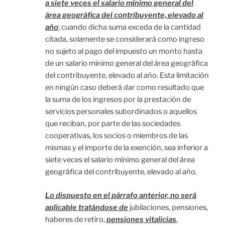
a siete veces el salario mínimo general del
área geográfica del contribuyente, elevado al
año
; cuando dicha suma exceda de la cantidad
citada, solamente se considerará como ingreso
no sujeto al pago del impuesto un monto hasta
de un salario mínimo general del área geográfica
del contribuyente, elevado al año. Esta limitación
en ningún caso deberá dar como resultado que
la suma de los ingresos por la prestación de
servicios personales subordinados o aquellos
que reciban, por parte de las sociedades
cooperativas, los socios o miembros de las
mismas y el importe de la exención, sea inferior a
siete veces el salario mínimo general del área
geográfica del contribuyente, elevado al año.
Lo dispuesto en el párrafo anterior, no será
aplicable tratándose de
jubilaciones, pensiones,
haberes de retiro,
pensiones vitalicias
,