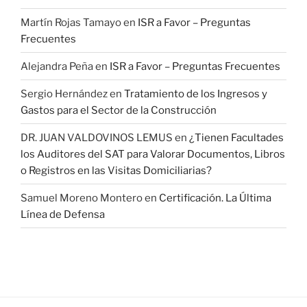
Martín Rojas Tamayo
en
ISR a Favor – Preguntas
Frecuentes
Alejandra Peña
en
ISR a Favor – Preguntas Frecuentes
Sergio Hernández
en
Tratamiento de los Ingresos y
Gastos para el Sector de la Construcción
DR. JUAN VALDOVINOS LEMUS
en
¿Tienen Facultades
los Auditores del SAT para Valorar Documentos, Libros
o Registros en las Visitas Domiciliarias?
Samuel Moreno Montero
en
Certificación. La Última
Línea de Defensa