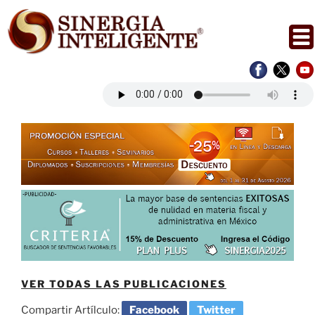
Saltar
al
contenido
VER TODAS LAS PUBLICACIONES
Compartir Artílculo:
Facebook
Twitter