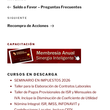
de
anterior:
Saldo a Favor – Preguntas Frecuentes
entradas
Siguiente
SIGUIENTE
entrada
Recompra de Acciones
CAPACITACIÓN
CURSOS EN DESCARGA
SEMINARIO EN IMPUESTOS 2026
Taller para la Elaboración de Contratos Laborales
Taller de Pagos Provisionales de ISR y Mensuales de
IVA.
Incluye la Disminución de Coeficiente de Utilidad
Nómina Integral: ISR, IMSS, INFONAVIT y
Contribuciones Locales.
Incluye CFDI