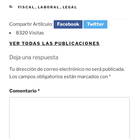
CATEGORÍAS
FISCAL
,
LABORAL
,
LEGAL
Compartir Artílculo:
Facebook
Twitter
8320 Visitas
VER TODAS LAS PUBLICACIONES
Deja una respuesta
Tu dirección de correo electrónico no será publicada.
Los campos obligatorios están marcados con
*
Comentario
*