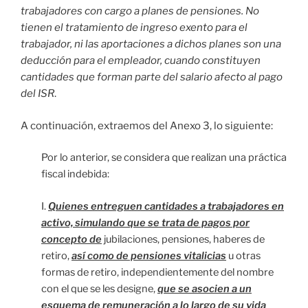
trabajadores con cargo a planes de pensiones. No
tienen el tratamiento de ingreso
exento para el
trabajador, ni las aportaciones a dichos planes son una
deducción para el empleador, cuando constituyen
cantidades que forman parte del salario afecto al pago
del ISR
.
A continuación, extraemos del Anexo 3, lo siguiente:
Por lo anterior, se considera que realizan una práctica
fiscal indebida:
I.
Quienes entreguen cantidades a trabajadores en
activo, simulando que se trata de pagos por
concepto de
jubilaciones, pensiones, haberes de
retiro,
así como de pensiones vitalicias
u otras
formas de retiro, independientemente del nombre
con el que se les designe,
que se asocien a un
esquema de remuneración a lo largo de su vida